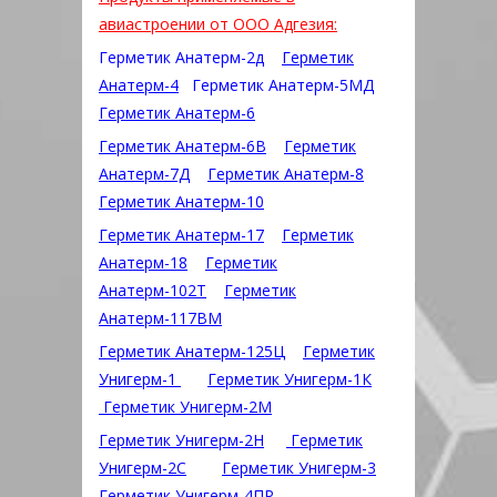
авиастроении от ООО Адгезия:
Герметик Анатерм-2д
Герметик
Анатерм-4
Герметик Анатерм-5МД
Герметик Анатерм-6
Герметик Анатерм-6В
Герметик
Анатерм-7Д
Герметик Анатерм-8
Герметик Анатерм-10
Герметик Анатерм-17
Герметик
Анатерм-18
Герметик
Анатерм-102Т
Герметик
Анатерм-117ВМ
Герметик Анатерм-125Ц
Герметик
Унигерм-1
Герметик Унигерм-1К
Герметик Унигерм-2М
Герметик Унигерм-2Н
Герметик
Унигерм-2С
Герметик Унигерм-3
Герметик Унигерм-4ПР