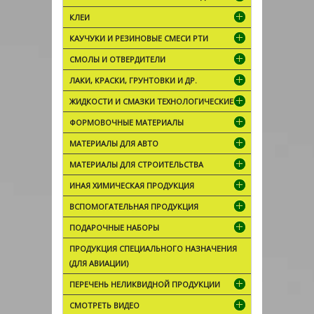
КЛЕИ
КАУЧУКИ И РЕЗИНОВЫЕ СМЕСИ РТИ
СМОЛЫ И ОТВЕРДИТЕЛИ
ЛАКИ, КРАСКИ, ГРУНТОВКИ И ДР.
ЖИДКОСТИ И СМАЗКИ ТЕХНОЛОГИЧЕСКИЕ
ФОРМОВОЧНЫЕ МАТЕРИАЛЫ
МАТЕРИАЛЫ ДЛЯ АВТО
МАТЕРИАЛЫ ДЛЯ СТРОИТЕЛЬСТВА
ИНАЯ ХИМИЧЕСКАЯ ПРОДУКЦИЯ
ВСПОМОГАТЕЛЬНАЯ ПРОДУКЦИЯ
ПОДАРОЧНЫЕ НАБОРЫ
ПРОДУКЦИЯ СПЕЦИАЛЬНОГО НАЗНАЧЕНИЯ
(ДЛЯ АВИАЦИИ)
ПЕРЕЧЕНЬ НЕЛИКВИДНОЙ ПРОДУКЦИИ
СМОТРЕТЬ ВИДЕО