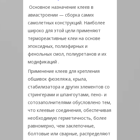
Основное назначение клеев в
авиастроении — сборка самих
самолетных конструкций. Наиболее
широко для этой цели применяют
термореактивные клеи на основе
эпоксидных, полиэфирных и
фенольных смол, полиуретанов и их
модификаций .
Применение клеев для крепления
обшивок фюзеляжа, крыла,
стабилизатора и других элементов со
стрингерами и шпангоутами, пено- и
сотозаполнителями обусловлено тем,
что клеевые соединения, обеспечивая
необходимую герметичность, более
равномерно, чем заклепочные,
болтовые или сварные, распределяют