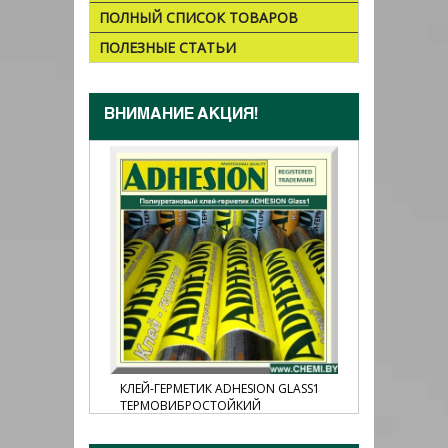
ПОЛНЫЙ СПИСОК ТОВАРОВ
ПОЛЕЗНЫЕ СТАТЬИ
ВНИМАНИЕ АКЦИЯ!
N MS55,
КЛЕЙ-ГЕРМЕТИК ADHESION GLASS1
КЛЕЙ-ГЕР
ТЕРМОВИБРОСТОЙКИЙ