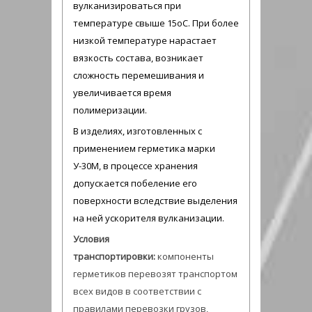
вулканизироваться при
температуре свыше 15оС. При более
низкой температуре нарастает
вязкость состава, возникает
сложность перемешивания и
увеличивается время
полимеризации.
В изделиях, изготовленных с
применением герметика марки
У-30М, в процессе хранения
допускается побеление его
поверхности вследствие выделения
на ней ускорителя вулканизации.
Условия
транспортировки:
компоненты
герметиков перевозят транспортом
всех видов в соответствии с
правилами перевозки грузов,