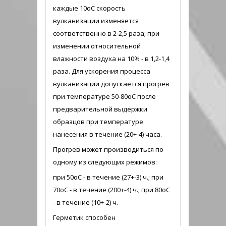
каждые 10оС скорость
вулканизации изменяется
соответственно в 2-2,5 раза; при
изменении относительной
влажности воздуха на 10% - в 1,2-1,4
раза. Для ускорения процесса
вулканизации допускается прогрев
при температуре 50-80оС после
предварительной выдержки
образцов при температуре
нанесения в течение (20+-4) часа.
Прогрев может производиться по
одному из следующих режимов:
при 50оС - в течение (27+-3) ч.; при
70оС -
в течение (200+-4) ч.;
при 80оС
-
в течение (10+-2) ч.
Герметик способен