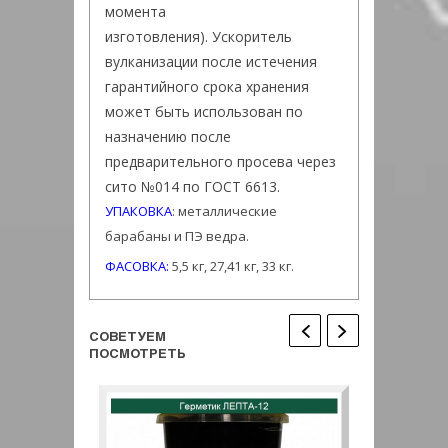
момента
изготовления). Ускоритель
вулканизации после истечения
гарантийного срока хранения
может быть использован по
назначению после
предварительного просева через
сито №014 по ГОСТ 6613.
УПАКОВКА
: металлические
барабаны и ПЭ ведра.
ФАСОВКА:
5,5 кг, 27,41 кг, 33 кг.
СОВЕТУЕМ
ПОСМОТРЕТЬ