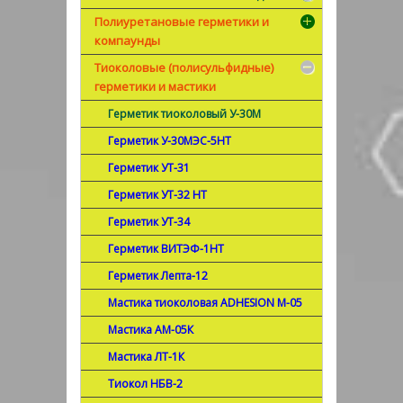
Полиуретановые герметики и
компаунды
Тиоколовые (полисульфидные)
герметики и мастики
Герметик тиоколовый У-30М
Герметик У-30МЭС-5НТ
Герметик УТ-31
Герметик УТ-32 НТ
Герметик УТ-34
Герметик ВИТЭФ-1НТ
Герметик Лепта-12
Мастика тиоколовая ADHESION М-05
Мастика АМ-05К
Мастика ЛТ-1К
Тиокол НБВ-2