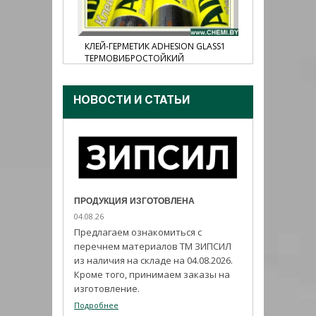
N MS55,
КЛЕЙ-ГЕРМЕТИК ADHESION GLASS1
КЛЕЙ-ГЕР
ТЕРМОВИБРОСТОЙКИЙ
НОВОСТИ И CТАТЬИ
ПРОДУКЦИЯ ИЗГОТОВЛЕНА
04.08.26
Предлагаем ознакомиться с
перечнем материалов ТМ ЗИПСИЛ
из наличия на складе на 04.08.2026.
Кроме того, принимаем заказы на
изготовление.
Подробнее
ИЗ ПРОГРАММЫ