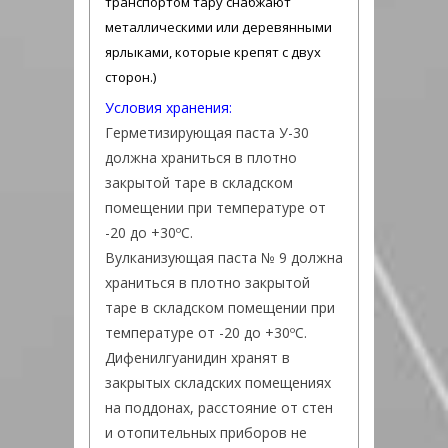
транспортом тару снабжают
металлическими или деревянными
ярлыками, которые крепят с двух
сторон.)
Условия хранения:
Герметизирующая паста У-30
должна храниться в плотно
закрытой таре в складском
помещении при температуре от
-20 до +30ºС.
Вулканизующая паста № 9 должна
храниться в плотно закрытой
таре в складском помещении при
температуре от -20 до +30ºС.
Дифенилгуанидин хранят в
закрытых складских помещениях
на поддонах, расстояние от стен
и отопительных приборов не