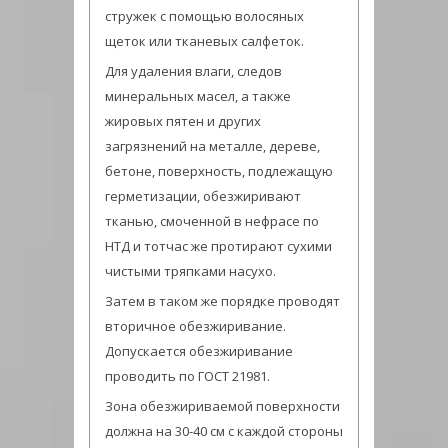
стружек с помощью волосяных
щеток или тканевых салфеток.
Для удаления влаги, следов
минеральных масел, а также
жировых пятен и других
загрязнений на металле, дереве,
бетоне, поверхность, подлежащую
герметизации, обезжиривают
тканью, смоченной в нефрасе по
НТД и тотчас же протирают сухими
чистыми тряпками насухо.
Затем в таком же порядке проводят
вторичное обезжиривание.
Допускается обезжиривание
проводить по ГОСТ 21981.
Зона обезжириваемой поверхности
должна на 30-40 см с каждой стороны