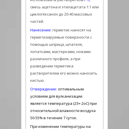
смесь ацетона и этилацетата 1:1 или
циклогексанон до 20-40 массовых
частей.
Нанесение:
герметик наносят на
герметизируемые поверхности с
помощью шприца, шпателя,
лопатками, мастерками, ножами
различного профиля, а при
разведении герметика
растворителем его можно наносить
кистью.
Отверждение:
оптимальным
условием для вулканизации
является температура (23+-2оС) при
относительной влажности воздуха
50-55% в течение 7 суток.
При изменении температуры на