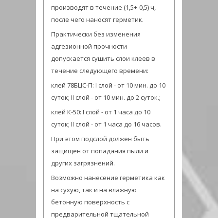
производят в течение (1,5+-0,5) ч,
после чего наносят герметик.
Практически без изменения
адгезионной прочности
допускается сушить слои клеев в
течение следующего времени:
клей 78БЦС-П: I слой - от 10 мин. до 10
суток; II слой - от 10 мин. до 2 суток.;
клей К-50: I слой - от 1 часа до 10
суток; II слой - от 1 часа до 16 часов.
При этом подслой должен быть
защищен от попадания пыли и
других загрязнений.
Возможно нанесение герметика как
на сухую, так и на влажную
бетонную поверхность с
предварительной тщательной