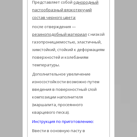
Представляет собой
однородный
пастообразный вязкотекучий
состав черного цвета
;
после отверждения —
резиноподобный материал
с низкой
газопроницаемостью, эластичный,
химстойкий, стойкий к деформациям
поверхностей и колебаниям
температуры.
Дополнительное увеличение
износостойкости возможно путем
введения в поверхностный слой
композиции наполнителя
(маршалита, просеянного
кварцевого песка).
Инструкция по приготовлению:
Ввести в основную пасту в