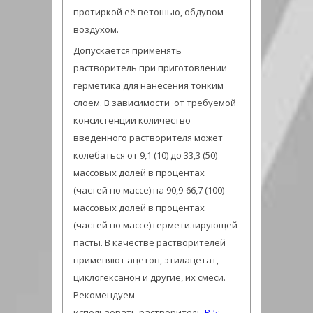
протиркой её ветошью, обдувом
воздухом.
Допускается применять
растворитель при приготовлении
герметика для нанесения тонким
слоем. В зависимости от требуемой
консистенции количество
введенного растворителя может
колебаться от 9,1 (10) до 33,3 (50)
массовых долей в процентах
(частей по массе) на 90,9-66,7 (100)
массовых долей в процентах
(частей по массе) герметизирующей
пасты. В качестве растворителей
применяют ацетон, этилацетат,
циклогексанон и другие, их смеси.
Рекомендуем
использовать растворитель
Р-5
;