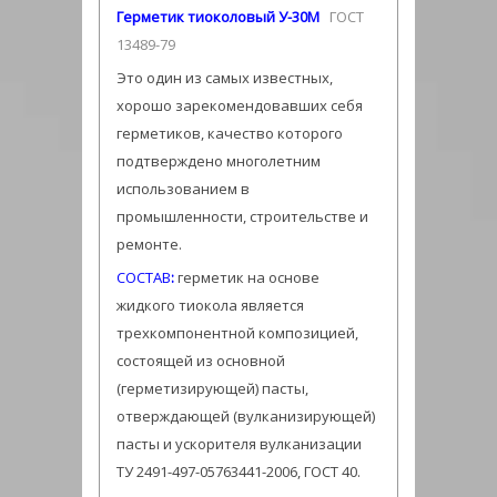
Герметик тиоколовый У-30М
ГОСТ
13489-79
Это один из самых известных,
хорошо зарекомендовавших себя
герметиков, качество которого
подтверждено многолетним
использованием в
промышленности, строительстве и
ремонте.
СОСТАВ
:
герметик на основе
жидкого тиокола является
трехкомпонентной композицией,
состоящей из основной
(герметизирующей) пасты,
отверждающей (вулканизирующей)
пасты и ускорителя вулканизации
ТУ 2491-497-05763441-2006, ГОСТ 40.