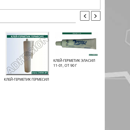
КЛЕЙ-ГЕРМЕТИК ЭЛАСИЛ
11-01, ОТ 90 Г
Л
КОМПАУНД СДС