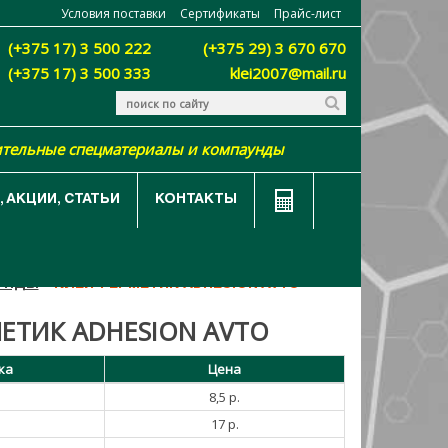
Условия поставки
Сертификаты
Прайс-лист
(+375 17) 3 500 222
(+375 29) 3 670 670
(+375 17) 3 500 333
klei2007@mail.ru
ительные спецматериалы и компаунды
 АКЦИИ, СТАТЬИ
КОНТАКТЫ
ДЫ
АУНДЫ
КЛЕЙ-ГЕРМЕТИК ADHESION AVTO
ЕТИК ADHESION AVTO
ка
Цена
8,5 р.
17 р.