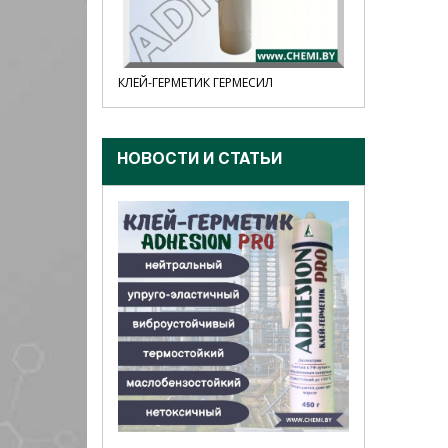
ИЛ
КЛЕЙ-ГЕРМЕТИК ADHESION MS55,
КЛЕЙ-ГЕРМ
ПРОЗРАЧНЫЙ
ПРОЗРАЧН
НОВОСТИ И CТАТЬИ
ПРОФЕССИОН
ГИДРОФОБИЗАТ
27.06.26
Водотталкива
поверхностей