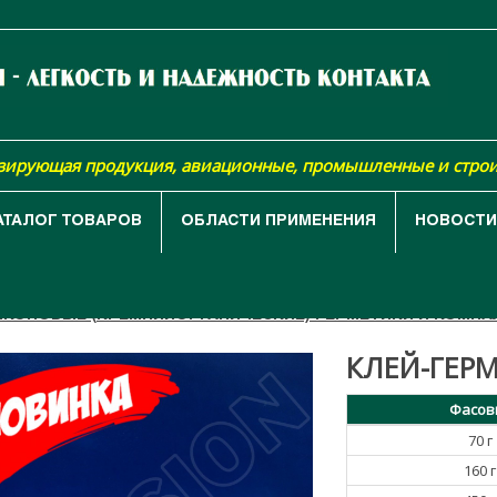
изирующая продукция, авиационные, промышленные и стро
АТАЛОГ ТОВАРОВ
ОБЛАСТИ ПРИМЕНЕНИЯ
НОВОСТИ,
АЯ
КАТАЛОГ ТОВАРОВ
МАСТИКИ, ГЕРМЕТИКИ, КОМПАУН
КОНОВЫЕ (КРЕМНИЙОРГАНИЧЕСКИЕ) ГЕРМЕТИКИ И КОМП
КЛЕЙ-ГЕРМ
Фасов
70 г
160 г