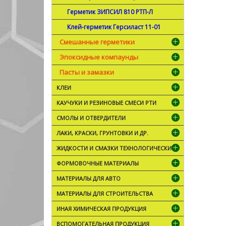
Герметик ЗИПСИЛ 810 РТП-Л
Клей-герметик Герсиласт 11-01
Смешанные герметики
Эпоксидные компаунды
Пасты и замазки
КЛЕИ
КАУЧУКИ И РЕЗИНОВЫЕ СМЕСИ РТИ
СМОЛЫ И ОТВЕРДИТЕЛИ
ЛАКИ, КРАСКИ, ГРУНТОВКИ И ДР.
ЖИДКОСТИ И СМАЗКИ ТЕХНОЛОГИЧЕСКИЕ
ФОРМОВОЧНЫЕ МАТЕРИАЛЫ
МАТЕРИАЛЫ ДЛЯ АВТО
МАТЕРИАЛЫ ДЛЯ СТРОИТЕЛЬСТВА
ИНАЯ ХИМИЧЕСКАЯ ПРОДУКЦИЯ
ВСПОМОГАТЕЛЬНАЯ ПРОДУКЦИЯ