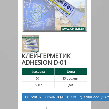
КЛЕЙ-ГЕРМЕТИК
ADHESION D-01
Фасовка
Цена
90 г
35 руб./шт.
600 г
дог.
Получить консультацию: (+375 17) 3 500 222, (+375