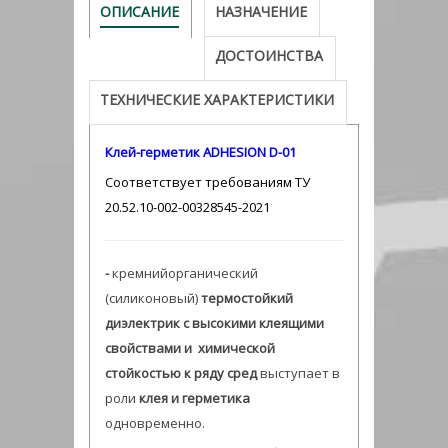
ОПИСАНИЕ
НАЗНАЧЕНИЕ
ДОСТОИНСТВА
ТЕХНИЧЕСКИЕ ХАРАКТЕРИСТИКИ
Клей-герметик ADHESION D-01
Соответствует требованиям ТУ
20.52.10-002-00328545-2021
-
кремнийорганический
(силиконовый)
термостойкий
диэлектрик с высокими клеящими
свойствами и химической
стойкостью к ряду сред
выступает в
роли
клея и герметика
одновременно.