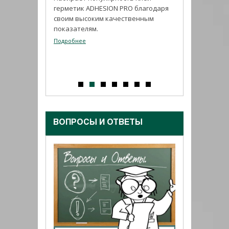
герметик ADHESION PRO благодаря
покрывающего 
своим высоким качественным
вибро-, шумо- , 
показателям.
гидроизоляции 
защиты от агре
Подробнее
коррозии приме
тиоколовая ADH
Подробнее
ВОПРОСЫ И ОТВЕТЫ