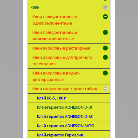
КЛЕИ
Клеи полиуретановые
однокомпонентные
Клеи полиуретановые
многокомпонентные
Клеи акриловые растворные
Клеи акриловые для прочного
склеивания
Клеи акриловые водно-
дисперсионные
Клеи силиконовые термостойкие
Клей КС-5, 180 г
Клей-герметик ADHESION D-01
Клей-герметик ADHESION D-83
Клей-герметик ADHESION AVTO
Клей-герметик Гермесил