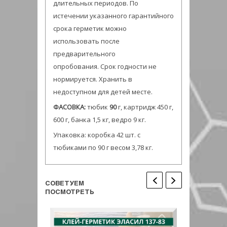
длительных периодов. По
истечении указанного гарантийного
срока герметик можно
использовать после
предварительного
опробования. Срок годности не
нормируется. Хранить в
недоступном для детей месте.
ФАСОВКА:
тюбик
90
г, картридж 450 г,
600 г, банка 1,5 кг, ведро 9 кг.
Упаковка: коробка 42 шт. с
тюбиками по 90 г весом 3,78 кг.
СОВЕТУЕМ
ПОСМОТРЕТЬ