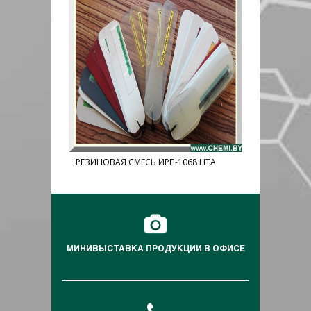
РЕЗИНОВАЯ СМЕСЬ ИРП-1068 НТА
РЕЗИНОВАЯ
1 НТА
МИНИВЫСТАВКА ПРОДУКЦИИ В ОФИСЕ