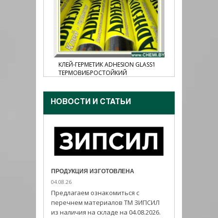
N MS55,
КЛЕЙ-ГЕРМЕТИК ADHESION GLASS1
КЛЕЙ-ГЕР
ТЕРМОВИБРОСТОЙКИЙ
НОВОСТИ И CТАТЬИ
ПРОДУКЦИЯ ИЗГОТОВЛЕНА
04.08.26
Предлагаем ознакомиться с
перечнем материалов ТМ ЗИПСИЛ
из наличия на складе на 04.08.2026.