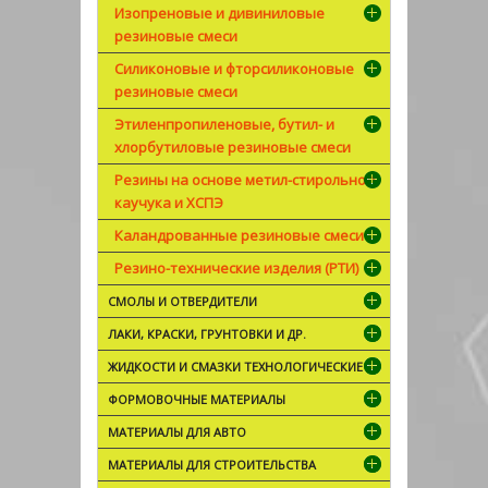
Изопреновые и дивиниловые
резиновые смеси
Силиконовые и фторсиликоновые
резиновые смеси
Этиленпропиленовые, бутил- и
хлорбутиловые резиновые смеси
Резины на основе метил-стирольного
каучука и ХСПЭ
Каландрованные резиновые смеси
Резино-технические изделия (РТИ)
СМОЛЫ И ОТВЕРДИТЕЛИ
ЛАКИ, КРАСКИ, ГРУНТОВКИ И ДР.
ЖИДКОСТИ И СМАЗКИ ТЕХНОЛОГИЧЕСКИЕ
ФОРМОВОЧНЫЕ МАТЕРИАЛЫ
МАТЕРИАЛЫ ДЛЯ АВТО
МАТЕРИАЛЫ ДЛЯ СТРОИТЕЛЬСТВА