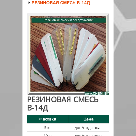
РЕЗИНОВАЯ СМЕСЬ В-14Д
РЕЗИНОВАЯ СМЕСЬ
В-14Д
Фасовка
Цена
5 кг
дог./под заказ
10 кг
дог./под заказ