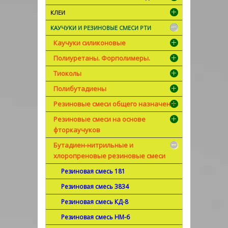
КЛЕИ
КАУЧУКИ И РЕЗИНОВЫЕ СМЕСИ РТИ
Каучуки силиконовые
Полиуретаны. Форполимеры.
Тиоколы
Полибутадиены
Резиновые смеси общего назначения
Резиновые смеси на основе
фторкаучуков
Бутадиен-нитрильные и
хлоропреновые резиновые смеси
Резиновая смесь 181
Резиновая смесь 3834
Резиновая смесь КД-8
Резиновая смесь НМ-6