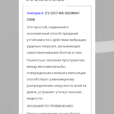
Унигерм-6
(ТУ 2257-405-00208947-
2004)
Это простой, надежный и
экономичный способ придания
устойчивости к действию вибрации,
ударных нагрузок, вызывающих
самоотвинчивание болтов и гаек.
Полностью заполняя пространство
между витками резьбы,
отвержденная клеевая композиция
способствует равномерному
распределению нагрузки по всей ее
длине, устраняет утечку газа или
жидкости.
УКАЗАНИЯ ПО ПРИМЕНЕНИЮ:
Перед нанесением анаэробного