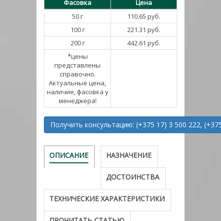
Фасовка
Цена
50 г
110.65 руб.
100 г
221.31 руб.
200 г
442.61 руб.
*цены
представлены
справочно.
Актуальные цена,
наличие, фасовка у
менеджера!
Получить консультацию: (+375 17) 3 500 222, (+375
ОПИСАНИЕ
НАЗНАЧЕНИЕ
ДОСТОИНСТВА
ТЕХНИЧЕСКИЕ ХАРАКТЕРИСТИКИ
ПРОЧИТАТЬ СТАТЬЮ