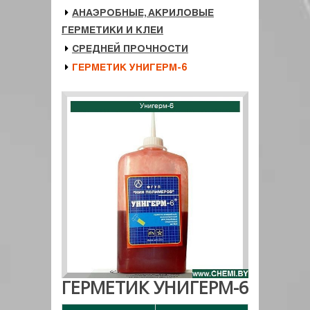
АНАЭРОБНЫЕ, АКРИЛОВЫЕ
ГЕРМЕТИКИ И КЛЕИ
СРЕДНЕЙ ПРОЧНОСТИ
ГЕРМЕТИК УНИГЕРМ-6
ГЕРМЕТИК УНИГЕРМ-6