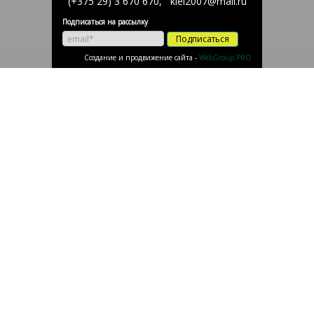
(+375 29) 3 670 670, klei2007@mail.ru
Подписаться на рассылку
Подписаться
Создание и продвижение сайта -
WebGroup.PRO