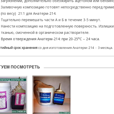
загрязнений, дополнительно обезжирить ацетоном или бензин
Заливочную композицию готовят непосредственно перед приме
(по весу) 21:1 для Анатерм-214.
Тщательно перемешать части А и Б в течение 3-5 минут.
Нанести композицию на подготовленную поверхность. Излишки
тканью, смоченной в органическом растворителе.
Время отверждения Анатерм-214: при 20-25°С – 24 часа.
тийный срок хранения
со дня изготовления Анатерм–214 - 3 месяца.
ТУЕМ ПОСМОТРЕТЬ