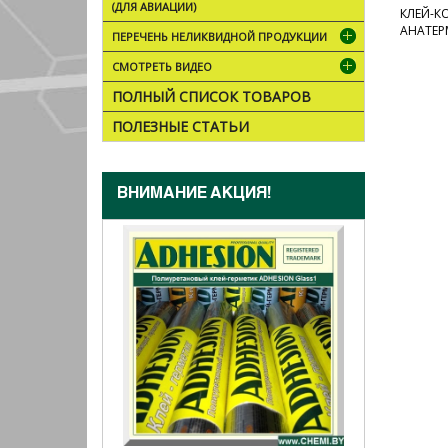
(ДЛЯ АВИАЦИИ)
КЛЕЙ-К
АНАТЕР
ПЕРЕЧЕНЬ НЕЛИКВИДНОЙ ПРОДУКЦИИ
СМОТРЕТЬ ВИДЕО
ПОЛНЫЙ СПИСОК ТОВАРОВ
ПОЛЕЗНЫЕ СТАТЬИ
ВНИМАНИЕ АКЦИЯ!