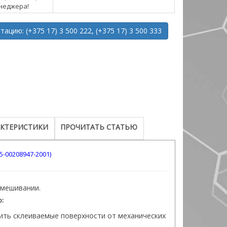
неджера!
ацию: (+375 17) 3 500 222, (+375 17) 3 500 333
АКТЕРИСТИКИ
ПРОЧИТАТЬ СТАТЬЮ
-00208947-2001)
смешивании.
:
тить склеиваемые поверхности от механических