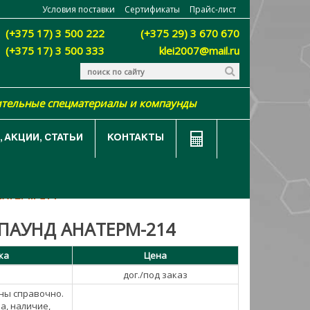
Условия поставки
Сертификаты
Прайс-лист
(+375 17) 3 500 222
(+375 29) 3 670 670
(+375 17) 3 500 333
klei2007@mail.ru
ительные спецматериалы и компаунды
 АКЦИИ, СТАТЬИ
КОНТАКТЫ
ТРИЧЕСКИМИ СВОЙСТВАМИ
АТЕРМ-214
ПАУНД АНАТЕРМ-214
ка
Цена
дог./под заказ
ны справочно.
а, наличие,