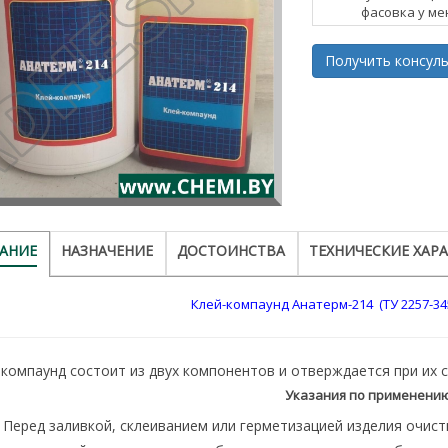
фасовка у ме
Получить консульт
АНИЕ
НАЗНАЧЕНИЕ
ДОСТОИНСТВА
ТЕХНИЧЕСКИЕ ХАР
Клей-компаунд Анатерм-214 (ТУ 2257-345
-компаунд состоит из двух компонентов и отверждается при их 
Указания по применению
Перед заливкой, склеиванием или герметизацией изделия очис