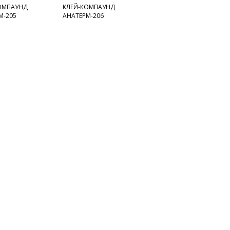
ОМПАУНД
КЛЕЙ-КОМПАУНД
М-205
АНАТЕРМ-206