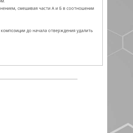
ом.
нением, смешивая части А и Б в соотношении
 композиции до начала отверждения удалить