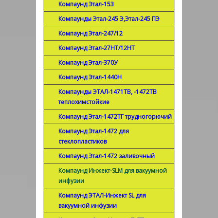
Компаунд Этал-153
Компаунды Этал-245 Э,Этал-245 ПЭ
Компаунд Этал-247/12
Компаунд Этал-27НТ/12НТ
Компаунд Этал-370У
Компаунд Этал-1440Н
Компаунды ЭТАЛ-1471ТВ, -1472ТВ
теплохимстойкие
Компаунд Этал-1472ТГ трудногорючий
Компаунд Этал-1472 для
стеклопластиков
Компаунд Этал-1472 заливочный
Компаунд Инжект-SLM для вакуумной
инфузии
Компаунд ЭТАЛ-Инжект SL для
вакуумной инфузии