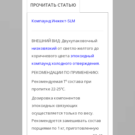
ПРОЧИТАТЬ СТАТЬЮ
Компаунд Инжект-SLM
ВНЕШНИЙ ВИД: Двухупаковочный
низковязкий
от светло-желтого до
коричневого цвета
эпоксидный
компаунд
холодного отверждения.
РЕКОМЕНДАЦИИ ПО ПРИМЕНЕНИЮ:
Рекомендуемая Тº состава при
пропитке 22-25ºС.
Дозировка компонентов
эпоксидных связующих
осуществляется только по весу.
Рекомендуется замешивать состав
порциями по 1 кг, приготовленную