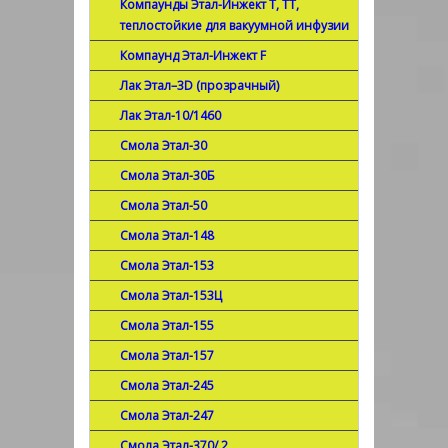
Компаунды Этал-Инжект Т, ТТ,
теплостойкие для вакуумной инфузии
Компаунд Этал-Инжект F
Лак Этал–3D (прозрачный)
Лак Этал-10/1460
Смола Этал-30
Смола Этал-30Б
Смола Этал-50
Смола Этал-148
Смола Этал-153
Смола Этал-153Ц
Смола Этал-155
Смола Этал-157
Смола Этал-245
Смола Этал-247
Смола Этал-370/ 2