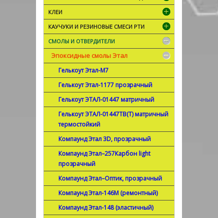
КЛЕИ
КАУЧУКИ И РЕЗИНОВЫЕ СМЕСИ РТИ
СМОЛЫ И ОТВЕРДИТЕЛИ
Эпоксидные смолы Этал
Гелькоут Этал-М7
Гелькоут Этал-1177 прозрачный
Гелькоут ЭТАЛ-01447 матричный
Гелькоут ЭТАЛ-01447ТВ(Т) матричный
термостойкий
Компаунд Этал 3D, прозрачный
Компаунд Этал–257Карбон light
прозрачный
Компаунд Этал–Оптик, прозрачный
Компаунд Этал-146М (ремонтный)
Компаунд Этал-148 (эластичный)