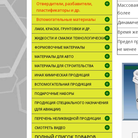
Отвердители, разбавители,
Массовая 
пластификаторы и др.
более
Вспомогательные материалы
Динамичес
ЛАКИ, КРАСКИ, ГРУНТОВКИ И ДР.
Время же
ЖИДКОСТИ И СМАЗКИ ТЕХНОЛОГИЧЕСКИЕ
Предел пр
ФОРМОВОЧНЫЕ МАТЕРИАЛЫ
не менее
МАТЕРИАЛЫ ДЛЯ АВТО
МАТЕРИАЛЫ ДЛЯ СТРОИТЕЛЬСТВА
ИНАЯ ХИМИЧЕСКАЯ ПРОДУКЦИЯ
ВСПОМОГАТЕЛЬНАЯ ПРОДУКЦИЯ
ПОДАРОЧНЫЕ НАБОРЫ
ПРОДУКЦИЯ СПЕЦИАЛЬНОГО НАЗНАЧЕНИЯ
(ДЛЯ АВИАЦИИ)
ПЕРЕЧЕНЬ НЕЛИКВИДНОЙ ПРОДУКЦИИ
СМОТРЕТЬ ВИДЕО
ПОЛНЫЙ СПИСОК ТОВАРОВ