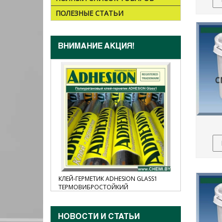
ПОЛЕЗНЫЕ СТАТЬИ
ВНИМАНИЕ АКЦИЯ!
ON MS55,
КЛЕЙ-ГЕРМЕТИК ADHESION GLASS1
КЛЕЙ-ГЕРМ
ТЕРМОВИБРОСТОЙКИЙ
НОВОСТИ И CТАТЬИ