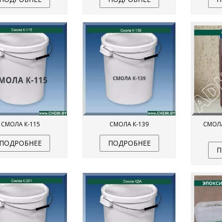
СМОЛА К-115
СМОЛА К-139
СМОЛА
ПОДРОБНЕЕ
ПОДРОБНЕЕ
П
ЕТИК ГЕРМЕСИЛ
КЛЕЙ-ГЕРМЕТИК ADHESION MS55,
ПРОЗРАЧНЫЙ