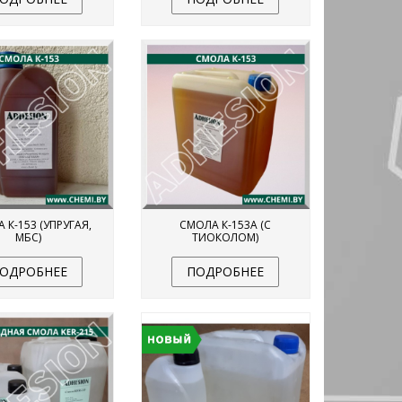
 К-153 (УПРУГАЯ,
СМОЛА К-153А (С
МБС)
ТИОКОЛОМ)
ОДРОБНЕЕ
ПОДРОБНЕЕ
КЛЕЙ-ГЕРМЕТИК ADHESION MS55,
КЛЕЙ-ГЕРМЕТИК ГЕРМЕСИЛ
ПРОЗРАЧНЫЙ