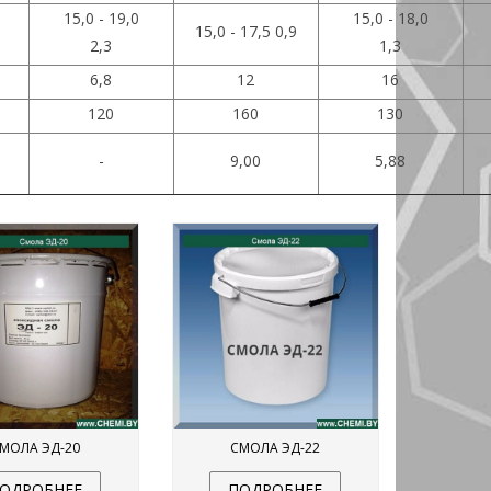
15,0 - 19,0
15,0 - 18,0
15,0 - 17,5 0,9
2,3
1,3
6,8
12
16
120
160
130
-
9,00
5,88
МОЛА ЭД-20
СМОЛА ЭД-22
ОДРОБНЕЕ
ПОДРОБНЕЕ