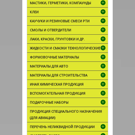
МАСТИКИ, ГЕРМЕТИКИ, КОМПАУНДЫ
КЛЕИ
КАУЧУКИ И РЕЗИНОВЫЕ СМЕСИ РТИ
СМОЛЫ И ОТВЕРДИТЕЛИ
ЛАКИ, КРАСКИ, ГРУНТОВКИ И ДР.
ЖИДКОСТИ И СМАЗКИ ТЕХНОЛОГИЧЕСКИЕ
ФОРМОВОЧНЫЕ МАТЕРИАЛЫ
МАТЕРИАЛЫ ДЛЯ АВТО
МАТЕРИАЛЫ ДЛЯ СТРОИТЕЛЬСТВА
ИНАЯ ХИМИЧЕСКАЯ ПРОДУКЦИЯ
ВСПОМОГАТЕЛЬНАЯ ПРОДУКЦИЯ
ПОДАРОЧНЫЕ НАБОРЫ
ПРОДУКЦИЯ СПЕЦИАЛЬНОГО НАЗНАЧЕНИЯ
(ДЛЯ АВИАЦИИ)
ПЕРЕЧЕНЬ НЕЛИКВИДНОЙ ПРОДУКЦИИ