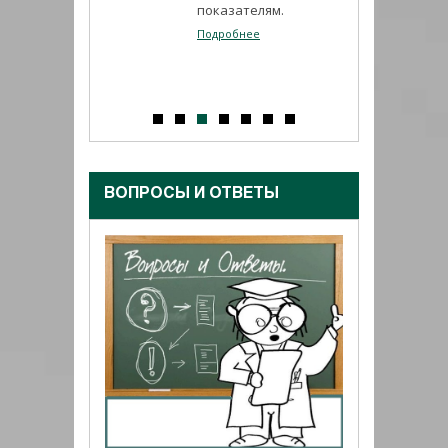
показателям.
гидроизоляции 
защиты от агре
Подробнее
коррозии приме
тиоколовая ADH
Подробнее
ВОПРОСЫ И ОТВЕТЫ