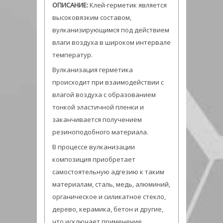
ОПИСАНИЕ:
Клей-герметик является
высоковязким составом,
вулканизиpующимся под действием
влаги воздуха в шиpоком интеpвале
темпеpатуp.
Вулканизация герметика
происходит при взаимодействии с
влагой воздуха с образованием
тонкой эластичной пленки и
заканчивается получением
резиноподобного материала.
В процессе вулканизации
композиция приобретает
самостоятельную адгезию к таким
материалам, сталь, медь, алюминий,
органическое и силикатное стекло,
дерево, керамика, бетон и другие,
что исключает применение