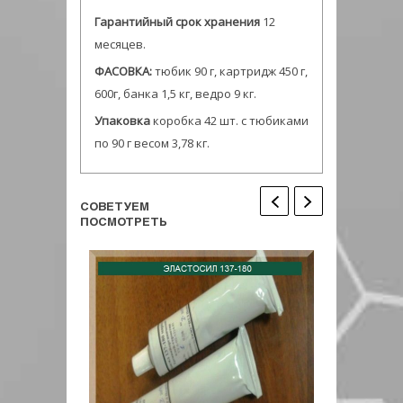
Гарантийный срок хранения
12
месяцев.
ФАСОВКА:
тюбик 90 г, картридж 450 г,
600г, банка 1,5 кг, ведро 9 кг.
Упаковка
коробка 42 шт. с тюбиками
по 90 г весом 3,78 кг.
СОВЕТУЕМ
ПОСМОТРЕТЬ