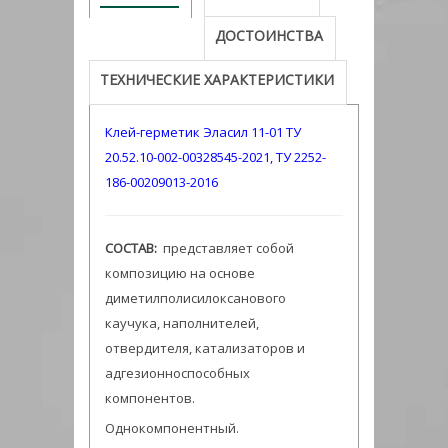
ДОСТОИНСТВА
ТЕХНИЧЕСКИЕ ХАРАКТЕРИСТИКИ
Клей-герметик Эласил 11-01 ТУ
20.52.10-002-00328545-2021, ТУ 2252-
186-00209013-2016
СОСТАВ:
пpедставляет собой
композицию на основе
диметилполисилоксанового
каучука, наполнителей,
отвердителя, катализатоpов и
адгезионноспособных
компонентов.
Однокомпонентный.