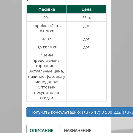
Фасовка
Цена
90 г
35 р.
коробка 42 шт.
дог.
=3.78 кг
450 г
дог.
1,5 кг / 9 кг
дог.
*цены
представлены
справочно.
Актуальные цена,
наличие, фасовка у
менеджера!
Оптовым
покупателям
скидки
Получить консультацию: (+375 17) 3 500 222, (+375
ОПИСАНИЕ
НАЗНАЧЕНИЕ