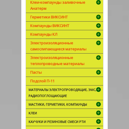
Клеи-компаунды заливочные
Анатерм
Герметики ВИКСИНТ
Компаунды ВИКСИНТ
Компаунды КЛ
Электроизоляционные
самослипающиеся материалы
Электроизоляционные
теплопроводные материалы
Пасты
Подслой П-11
МАТЕРИАЛЫ ЭЛЕКТРОПРОВОДЯЩИЕ, ЭМС,
РАДИОПОГЛОЩАЮЩИЕ
МАСТИКИ, ГЕРМЕТИКИ, КОМПАУНДЫ
КЛЕИ
КАУЧУКИ И РЕЗИНОВЫЕ СМЕСИ РТИ