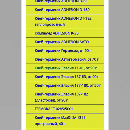
Клей-герметик ADHESION D-83
Клей-герметик ADHESION D-180
Клей-герметик ADHESION DT-182
теплопроводный
Компаунд ADHESION K-30
Клей-герметик ADHESION AVTO
Клей-герметик Гермесил, от 90 г
Клей-герметик Автогермесил, от 70 г
Клей-герметик Эласил 11-01, от 90 г
Клей-герметик Эласил 137-83, от 90 г
Клей-герметик Эласил 137-180, от 50 г
Клей-герметик Эласил 137-182
(Эластосил), от 90 г
ГЕРМОКАСТ 0285/5001
Клей-герметик MaxSil SA 1311
прозрачный, 40 г