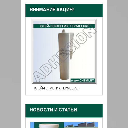
ВНИМАНИЕ АКЦИЯ!
N GLASS1
КЛЕЙ-ГЕРМЕТИК ГЕРМЕСИЛ
КЛЕЙ-ГЕР
ПРОЗРАЧ
НОВОСТИ И CТАТЬИ